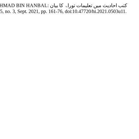
کتب احادیث میں تعلیمات تو
. 5, no. 3, Sept. 2021, pp. 161-76, doi:10.47720/hi.2021.0503u11.