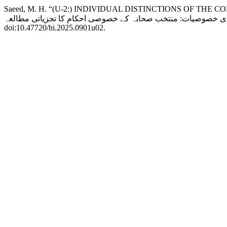
Saeed, M. H. “(U-2:) INDIVIDUAL DISTINCTIONS OF THE CO
doi:10.47720/hi.2025.0901u02.