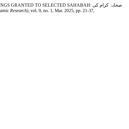
NTED TO SELECTED SAHABAH: صحابۂ کرام کی
slamic Research)
, vol. 9, no. 1, Mar. 2025, pp. 21-37,