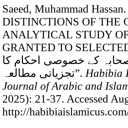
Saeed, Muhammad Hassan.
DISTINCTIONS OF THE
ANALYTICAL STUDY OF
GRANTED TO SELECTED SAHABAH:
حابہ کے خصوصی احکام کا
تجزیاتی مطالعہ”.
Habibia I
Journal of Arabic and Isla
2025): 21-37. Accessed Aug
http://habibiaislamicus.com